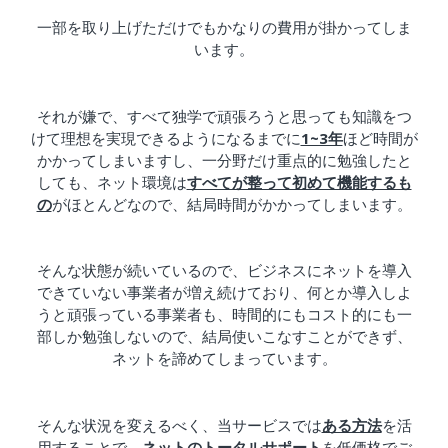
一部を取り上げただけでもかなりの費用が掛かってしま
います。
それが嫌で、すべて独学で頑張ろうと思っても知識をつ
けて理想を実現できるようになるまでに
1~3年
ほど時間が
かかってしまいますし、一分野だけ重点的に勉強したと
しても、ネット環境は
すべてが整って初めて機能するも
の
がほとんどなので、結局時間がかかってしまいます。
そんな状態が続いているので、ビジネスにネットを導入
できていない事業者が増え続けており、何とか導入しよ
うと頑張っている事業者も、時間的にもコスト的にも一
部しか勉強しないので、結局使いこなすことができず、
ネットを諦めてしまっています。
そんな状況を変えるべく、当サービスでは
ある方法
を活
用することで、
ネットのトータルサポート
を
低価格
でご