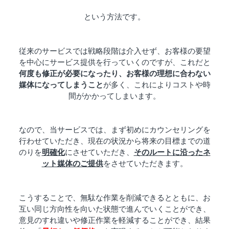
という方法です。
従来のサービスでは戦略段階は介入せず、お客様の要望
を中心にサービス提供を行っていくのですが、これだと
何度も修正が必要になったり、お客様の理想に合わない
媒体になってしまうこと
が多く、これによりコストや時
間がかかってしまいます。
なので、当サービスでは、まず初めにカウンセリングを
行わせていただき、現在の状況から将来の目標までの道
のりを
明確化
にさせていただき、
そのルートに沿ったネ
ット媒体のご提供
をさせていただきます。
こうすることで、無駄な作業を削減できるとともに、お
互い同じ方向性を向いた状態で進んでいくことができ、
意見のすれ違いや修正作業を軽減することができ、結果