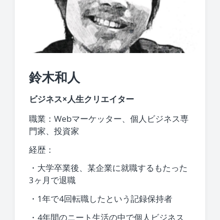
鈴木和人
ビジネス×人生クリエイター
職業：Webマーケッター、個人ビジネス専
門家、投資家
経歴：
・大学卒業後、某企業に就職するもたった
3ヶ月で退職
・1年で4回転職したという記録保持者
・4年間のニート生活の中で個人ビジネス