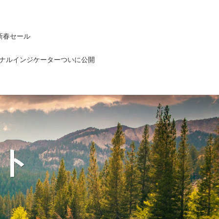
新春セール
ナルインジケーターついに公開
ト