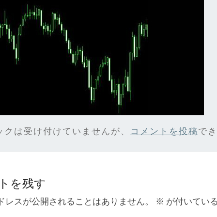
ックは受け付けていませんが、
コメントを投稿
で
トを残す
ドレスが公開されることはありません。
※
が付いてい