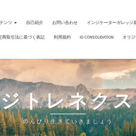
テンツ
自己紹介
お問い合わせ
インジケーターガレッジ
定商取引法に基づく表記
利用規約
IG CONSOLIDATION
オリジ
ビジトレネクス
のんびり生きていきましょう