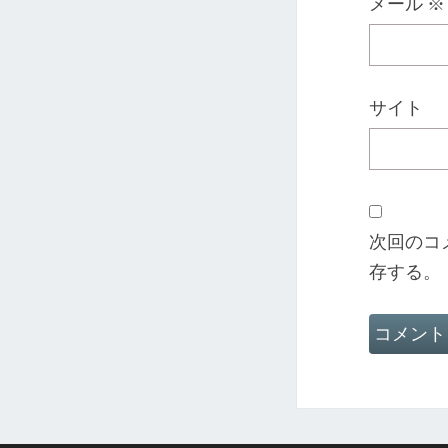
メール
※
サイト
次回のコ
存する。