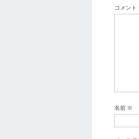
コメント
名前
※