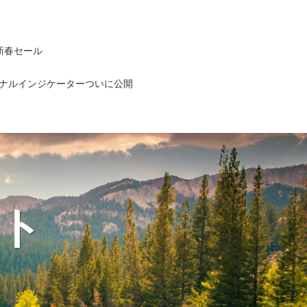
新春セール
ナルインジケーターついに公開
ト