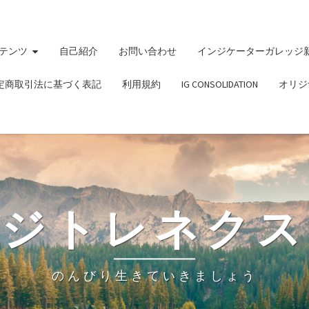
テンツ
自己紹介
お問い合わせ
インジケーターガレッジ
定商取引法に基づく表記
利用規約
IG CONSOLIDATION
オリジ
ビジトレネクス
のんびり生きていきましょう