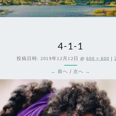
4-1-1
投稿日時:
2019年12月12日
@
600 × 600
|
← 前へ
/
次へ →