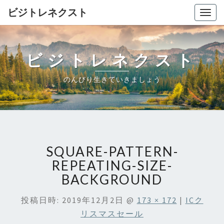
ビジトレネクスト
Togg
navig
ビジトレネクスト
のんびり生きていきましょう
SQUARE-PATTERN-
REPEATING-SIZE-
BACKGROUND
投稿日時:
2019年12月2日
@
173 × 172
|
ICク
リスマスセール