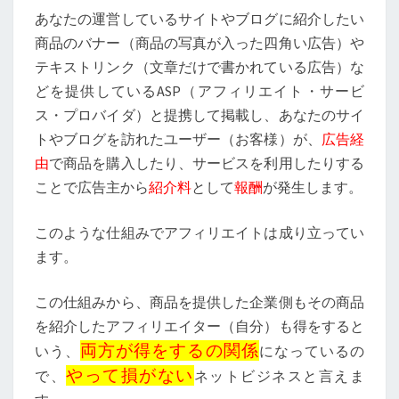
あなたの運営しているサイトやブログに紹介したい
商品のバナー（商品の写真が入った四角い広告）や
テキストリンク（文章だけで書かれている広告）な
どを提供しているASP（アフィリエイト・サービ
ス・プロバイダ）と提携して掲載し、あなたのサイ
トやブログを訪れたユーザー（お客様）が、
広告経
由
で商品を購入したり、サービスを利用したりする
ことで広告主から
紹介料
として
報酬
が発生します。
このような仕組みでアフィリエイトは成り立ってい
ます。
この仕組みから、商品を提供した企業側もその商品
を紹介したアフィリエイター（自分）も得をすると
両方が得をするの関係
いう、
になっているの
やって損がない
で、
ネットビジネスと言えま