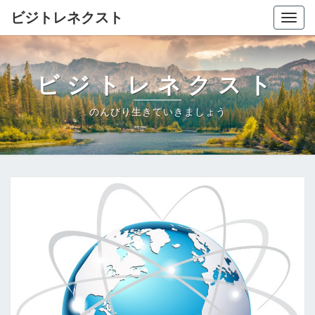
ビジトレネクスト
Togg
navig
ビジトレネクスト
のんびり生きていきましょう