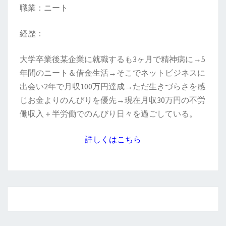
職業：ニート
経歴：
大学卒業後某企業に就職するも3ヶ月で精神病に→5
年間のニート＆借金生活→そこでネットビジネスに
出会い2年で月収100万円達成→ただ生きづらさを感
じお金よりのんびりを優先→現在月収30万円の不労
働収入＋半労働でのんびり日々を過ごしている。
詳しくはこちら