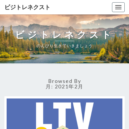
ビジトレネクスト
Togg
navig
ビジトレネクスト
のんびり生きていきましょう
Browsed By
月:
2021年2月