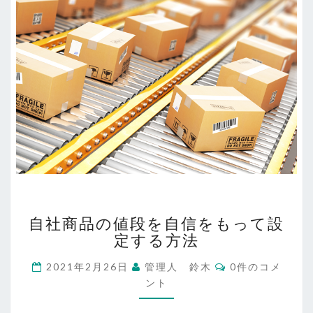
自
自社商品の値段を自信をもって設
社
定する方法
商
品
コ
2021年2月26日
管理人 鈴木
0件のコメ
の
メ
ント
値
ン
ト
段