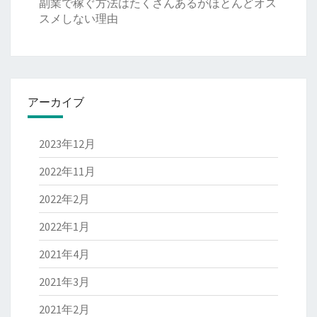
副業で稼ぐ方法はたくさんあるがほとんどオス
スメしない理由
アーカイブ
2023年12月
2022年11月
2022年2月
2022年1月
2021年4月
2021年3月
2021年2月