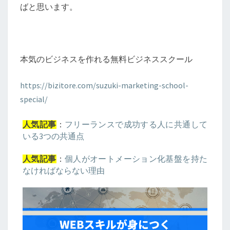
ばと思います。
本気のビジネスを作れる無料ビジネススクール
https://bizitore.com/suzuki-marketing-school-
special/
：
フリーランスで成功する人に共通して
人気記事
いる3つの共通点
：
個人がオートメーション化基盤を持た
人気記事
なければならない理由