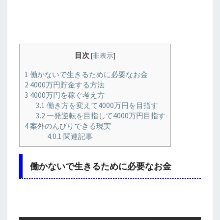
目次
[
非表示
]
1
働かないで生きるために必要なお金
2
4000万円貯金する方法
3
4000万円を稼ぐ考え方
3.1
働き方を変えて4000万円を目指す
3.2
一発逆転を目指して4000万円目指す
4
案外のんびりできる現実
4.0.1
関連記事
働かないで生きるために必要なお金