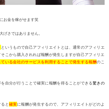
にお金を稼がせます笑
大げさではありません。
ト
というもので自己アフィリエイトとは、通常のアフィリエ
てそこから購入されれば報酬が発生しますが自己アフィリエ
している
会社のサービスを利用することで発生する報酬
のこ
容を自分が行うことで確実に報酬を得ることができる
驚きの
すると
確実
に報酬が発生するので、アフィリエイトがどのよ