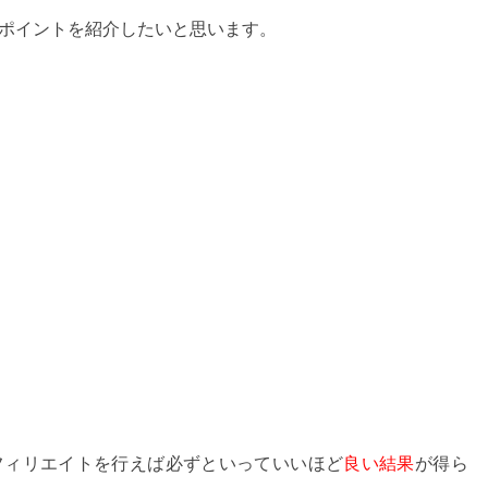
ポイントを紹介したいと思います。
フィリエイトを行えば必ずといっていいほど
良い結果
が得ら