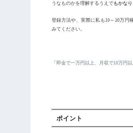
うなものかを理解するうえで
もかなり
登録方法や、実際に私も10～20万
みてください。
「
即金で一万円以上、月収で10万円
ポイント