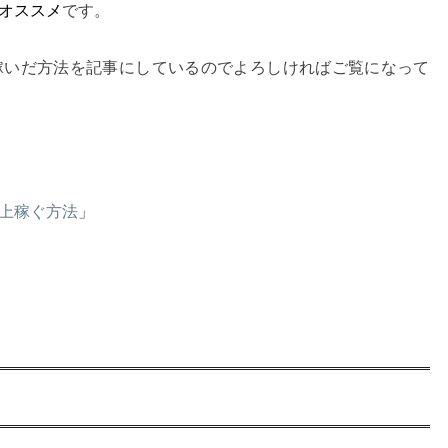
オススメ
です。
円稼いだ方法を記事にしているのでよろしければご覧になって
以上稼ぐ方法
」