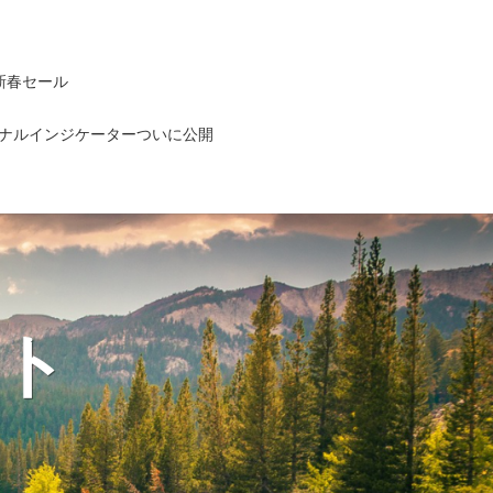
新春セール
ナルインジケーターついに公開
ト