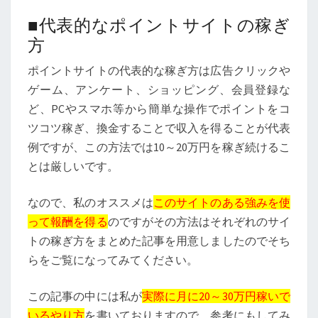
■代表的なポイントサイトの稼ぎ
方
ポイントサイトの代表的な稼ぎ方は広告クリックや
ゲーム、アンケート、ショッピング、会員登録な
ど、PCやスマホ等から簡単な操作でポイントをコ
ツコツ稼ぎ、換金することで収入を得ることが代表
例ですが、この方法では10～20万円を稼ぎ続けるこ
とは厳しいです。
なので、私のオススメは
このサイトのある強みを使
って報酬を得る
のですがその方法はそれぞれのサイ
トの稼ぎ方をまとめた記事を用意しましたのでそち
らをご覧になってみてください。
この記事の中には私が
実際に月に20～30万円稼いで
いるやり方
を書いておりますので、参考にもしてみ