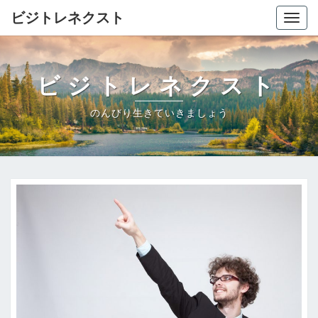
ビジトレネクスト
Togg
navig
ビジトレネクスト
のんびり生きていきましょう