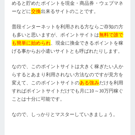
めると貯めたポイントを現金・商品券・ウェブマネ
ーなどに
交換
出来るサイトのことです。
普段インターネットを利用される方ならご存知の方
も多いと思いますが、ポイントサイトは
無料で誰で
も簡単に始められ
、現金に換金できるポイントを稼
げる事からお小遣いサイトとも呼ばれたりします。
なので、このポイントサイトは大きく稼ぎたい人か
らするとあまり利用されない方法なのですが見方を
変えて、このポイントサイトの
ある強み
だけを利用
すればポイントサイトだけでも月に10～30万円稼ぐ
ことは十分に可能です。
なので、しっかりとマスターしていきましょう。