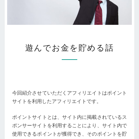
遊
遊んでお金を貯める話
ん
で
お
金
を
貯
め
今回紹介させていただくアフィリエイトはポイント
る
サイトを利用したアフィリエイトです。
話
ポイントサイトとは、サイト内に掲載されているス
ポンサーサイトを利用することにより、サイト内で
使用できるポイントが獲得でき、そのポイントを貯