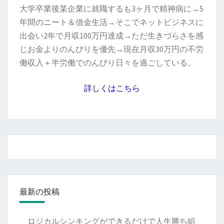
大学卒業後某企業に就職するも3ヶ月で精神病に→5
年間のニート＆借金生活→そこでネットビジネスに
出会い2年で月収100万円達成→ただ生きづらさを感
じお金よりのんびりを優先→現在月収30万円の不労
働収入＋半労働でのんびり日々を過ごしている。
詳しくはこちら
最新の投稿
ロジカルシンキングができるだけで人生勝ち組