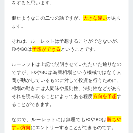
をすると思います。
似たようなこの二つの話ですが、
大きな違い
があり
ます。
それは、ルーレットは予想することができないが、
FXやBOは
予想ができる
ということです。
ルーレットは上記で説明させていただいた通りなの
ですが、FXやBOは為替相場という機械ではなく人
間が動かしているものに対して投資を行うために、
相場の動きには人間味や規則性、法則性などがあり
それを読み取ることによってある程度
方向を予想
す
ることができます。
なので、ルーレットには無理でもFXやBOは
勝ちや
すい方向
にエントリーすることができるのです。