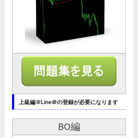
上級編※Line＠の登録が必要になります
BO編