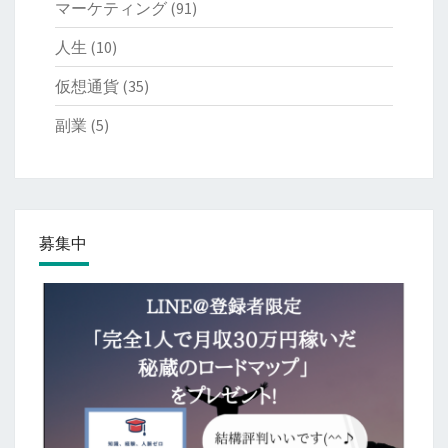
マーケティング
(91)
人生
(10)
仮想通貨
(35)
副業
(5)
募集中