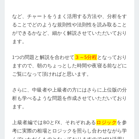
など、チャートをうまく活用する方法や、分析をす
ることでどのような規則性や法則性を読み取ること
ができるかなど、細かく解説させていただいており
ます。
1つの問題と解説を合わせて
３～5分程
となっており
ますので、朝のちょっとした時間や夜寝る前などに
ご覧になって頂ければと思います。
さらに、中級者や上級者の方にはさらに上位版の分
析も学べるような問題を作成させていただいており
ます。
上級者編ではBOとFX、それぞれある
ロジック
を参
考に実際の相場とロジックを照らし合わせながら学
んでいただくものとなっておりますのでぜひ活用し