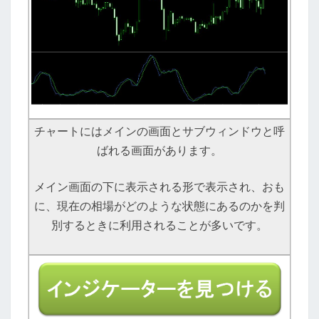
チャートにはメインの画面とサブウィンドウと呼
ばれる画面があります。
メイン画面の下に表示される形で表示され、おも
に、現在の相場がどのような状態にあるのかを判
別するときに利用されることが多いです。