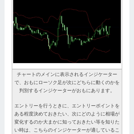
チャートのメインに表示されるインジケーター
で、おもにローソク足が次にどちらに動くのかを
判別するインジケーターがおもにあります。
エントリーを行うときに、エントリーポイントを
ある程度決めておきたい、次にどのように相場が
変化するのか大まかに知っておきたい等を知りた
い時は、こちらのインジケーターが適しているこ