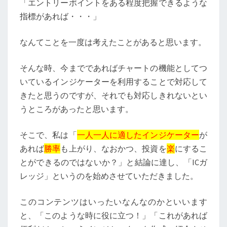
「エントリーポイントをある程度把握できるような
指標があれば・・・」
なんてことを一度は考えたことがあると思います。
そんな時、今までであればチャートの機能としてつ
いているインジケーターを利用することで対応して
きたと思うのですが、それでも対応しきれないとい
うところがあったと思います。
そこで、私は「
一人一人に適したインジケーター
が
あれば
勝率
も上がり、なおかつ、投資を
楽
にするこ
とができるのではないか？」と結論に達し、「ICガ
レッジ」というのを始めさせていただきました。
このコンテンツはいったいなんなのかといいます
と、「このような時に役に立つ！」「これがあれば