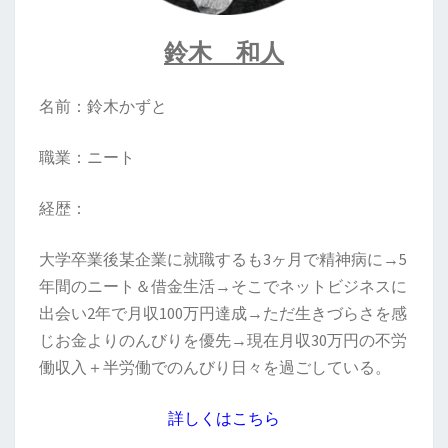
鈴木 和人
名前：鈴木かずと
職業：ニート
経歴：
大学卒業後某企業に就職するも3ヶ月で精神病に→5
年間のニート＆借金生活→そこでネットビジネスに
出会い2年で月収100万円達成→ただ生きづらさを感
じお金よりのんびりを優先→現在月収30万円の不労
働収入＋半労働でのんびり日々を過ごしている。
詳しくはこちら