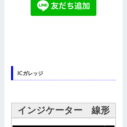
ICガレッジ
インジケーター 線形