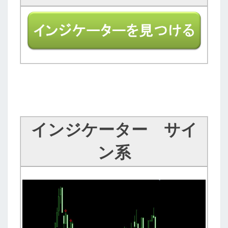
インジケーター サイ
ン
系