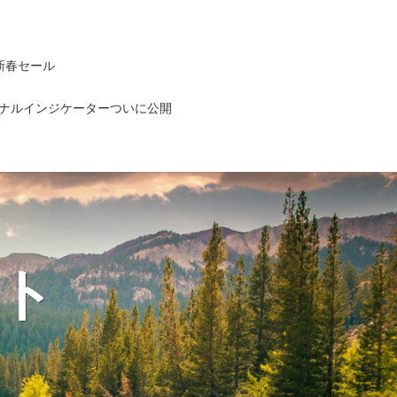
新春セール
ナルインジケーターついに公開
ト