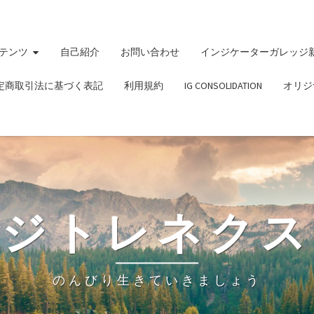
テンツ
自己紹介
お問い合わせ
インジケーターガレッジ
定商取引法に基づく表記
利用規約
IG CONSOLIDATION
オリジ
ビジトレネクス
のんびり生きていきましょう