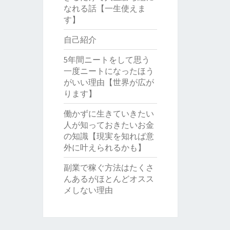
なれる話【一生使えま
す】
自己紹介
5年間ニートをして思う
一度ニートになったほう
がいい理由【世界が広が
ります】
働かずに生きていきたい
人が知っておきたいお金
の知識【現実を知れば意
外に叶えられるかも】
副業で稼ぐ方法はたくさ
んあるがほとんどオスス
メしない理由