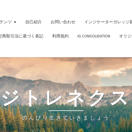
テンツ
自己紹介
お問い合わせ
インジケーターガレッジ
定商取引法に基づく表記
利用規約
IG CONSOLIDATION
オリジ
ビジトレネクス
のんびり生きていきましょう