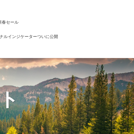
新春セール
ナルインジケーターついに公開
ト