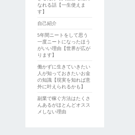
なれる話【一生使えま
す】
自己紹介
5年間ニートをして思う
一度ニートになったほう
がいい理由【世界が広が
ります】
働かずに生きていきたい
人が知っておきたいお金
の知識【現実を知れば意
外に叶えられるかも】
副業で稼ぐ方法はたくさ
んあるがほとんどオスス
メしない理由