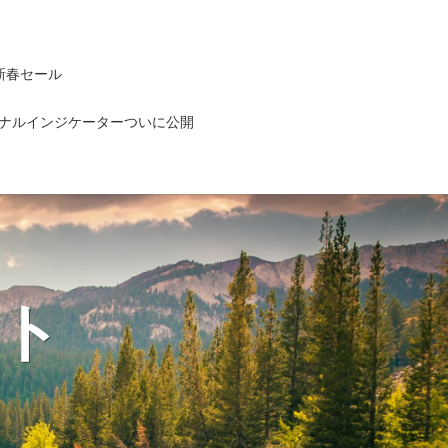
新春セール
ナルインジケーターついに公開
ト