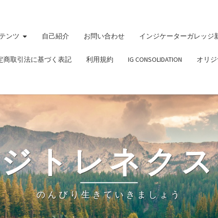
テンツ
自己紹介
お問い合わせ
インジケーターガレッジ
定商取引法に基づく表記
利用規約
IG CONSOLIDATION
オリジ
ビジトレネクス
のんびり生きていきましょう