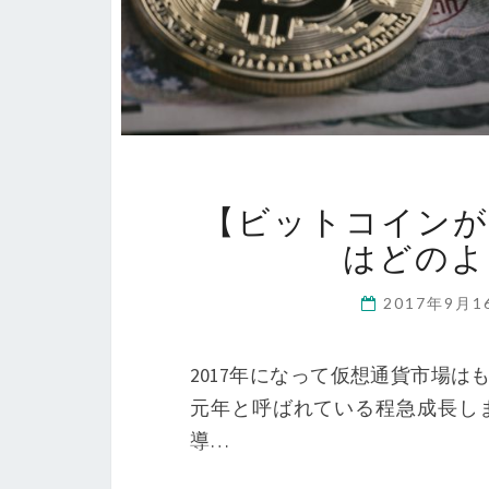
【ビットコインが
はどのよ
2017年9月
2017年になって仮想通貨市場
元年と呼ばれている程急成長し
導…