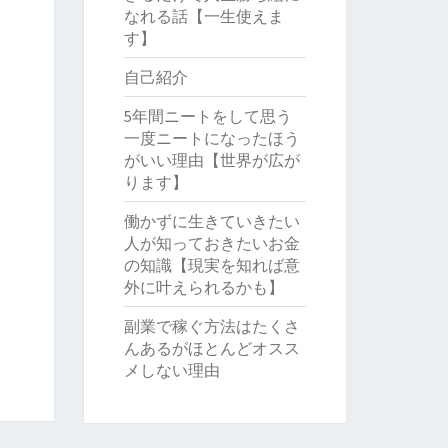
なれる話【一生使えま
す】
自己紹介
5年間ニートをして思う
一度ニートになったほう
がいい理由【世界が広が
ります】
働かずに生きていきたい
人が知っておきたいお金
の知識【現実を知れば意
外に叶えられるかも】
副業で稼ぐ方法はたくさ
んあるがほとんどオスス
メしない理由