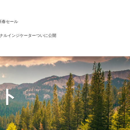
新春セール
ナルインジケーターついに公開
ト