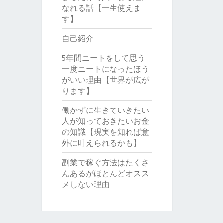
なれる話【一生使えま
す】
自己紹介
5年間ニートをして思う
一度ニートになったほう
がいい理由【世界が広が
ります】
働かずに生きていきたい
人が知っておきたいお金
の知識【現実を知れば意
外に叶えられるかも】
副業で稼ぐ方法はたくさ
んあるがほとんどオスス
メしない理由