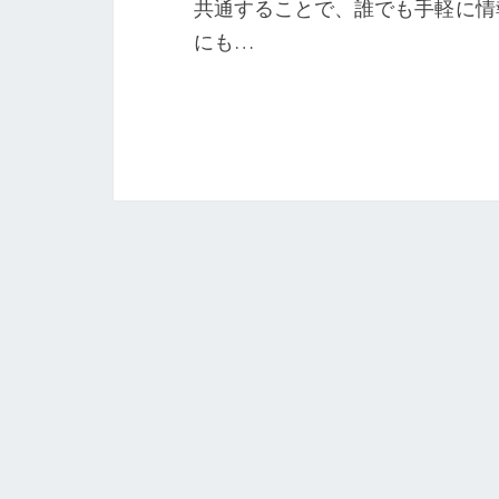
共通することで、誰でも手軽に情
にも…