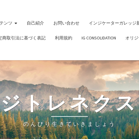
テンツ
自己紹介
お問い合わせ
インジケーターガレッジ
定商取引法に基づく表記
利用規約
IG CONSOLIDATION
オリジ
ビジトレネクス
のんびり生きていきましょう