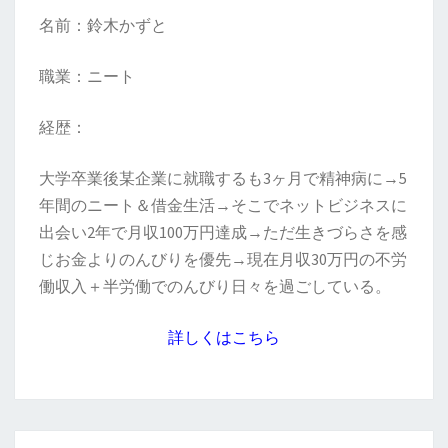
名前：鈴木かずと
職業：ニート
経歴：
大学卒業後某企業に就職するも3ヶ月で精神病に→5
年間のニート＆借金生活→そこでネットビジネスに
出会い2年で月収100万円達成→ただ生きづらさを感
じお金よりのんびりを優先→現在月収30万円の不労
働収入＋半労働でのんびり日々を過ごしている。
詳しくはこちら