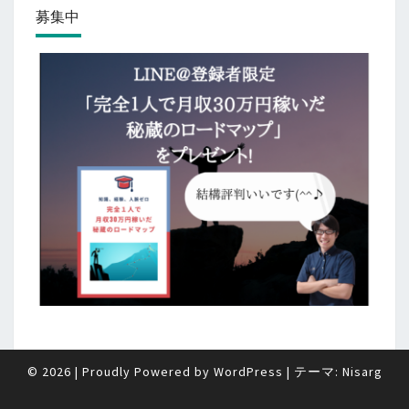
募集中
© 2026
|
Proudly Powered by
WordPress
|
テーマ:
Nisarg