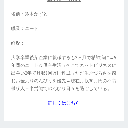
名前：鈴木かずと
職業：ニート
経歴：
大学卒業後某企業に就職するも3ヶ月で精神病に→5
年間のニート＆借金生活→そこでネットビジネスに
出会い2年で月収100万円達成→ただ生きづらさを感
じお金よりのんびりを優先→現在月収30万円の不労
働収入＋半労働でのんびり日々を過ごしている。
詳しくはこちら