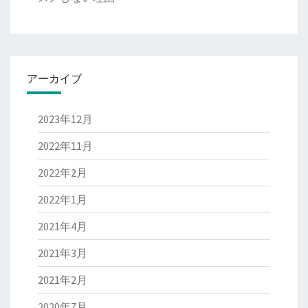
アーカイブ
2023年12月
2022年11月
2022年2月
2022年1月
2021年4月
2021年3月
2021年2月
2020年7月