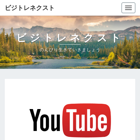
ビジトレネクスト
Togg
navig
ビジトレネクスト
のんびり生きていきましょう