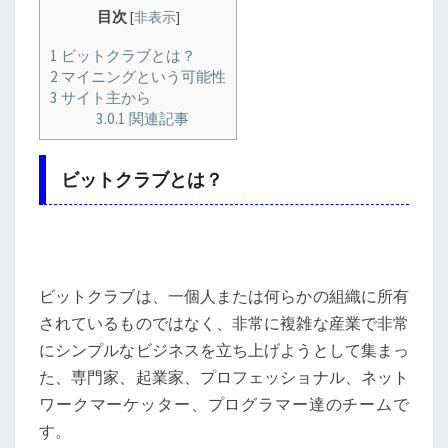
目次
[
非表示
]
1
ビットクラブとは？
2
マイニングという可能性
3
サイト主から
3.0.1
関連記事
ビットクラブとは？
ビットクラブは、一個人または何らかの組織に所有
されているものではなく、非常に複雑な産業で非常
にシンプルなビジネスを立ち上げようとして集まっ
た、専門家、起業家、プロフェッショナル、ネット
ワークマーケッター、プログラマー達のチームで
す。