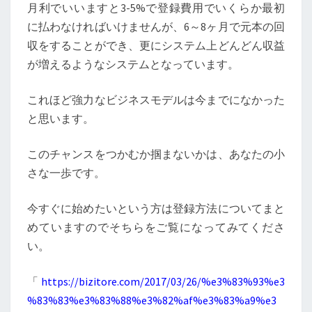
月利でいいますと3-5%で登録費用でいくらか最初
に払わなければいけませんが、6～8ヶ月で元本の回
収をすることができ、更にシステム上どんどん収益
が増えるようなシステムとなっています。
これほど強力なビジネスモデルは今までになかった
と思います。
このチャンスをつかむか掴まないかは、あなたの小
さな一歩です。
今すぐに始めたいという方は登録方法についてまと
めていますのでそちらをご覧になってみてくださ
い。
「
https://bizitore.com/2017/03/26/%e3%83%93%e3
%83%83%e3%83%88%e3%82%af%e3%83%a9%e3