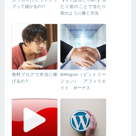
ブって儲かるの??
たり前のことで当たり
前のように稼ぐ方法
無料ブログで本当に稼
BitRegion（ビットリー
げるの？
ジョン） アフィリエ
イト ボーナス