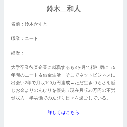
鈴木 和人
名前：鈴木かずと
職業：ニート
経歴：
大学卒業後某企業に就職するも3ヶ月で精神病に→5
年間のニート＆借金生活→そこでネットビジネスに
出会い2年で月収100万円達成→ただ生きづらさを感
じお金よりのんびりを優先→現在月収30万円の不労
働収入＋半労働でのんびり日々を過ごしている。
詳しくはこちら