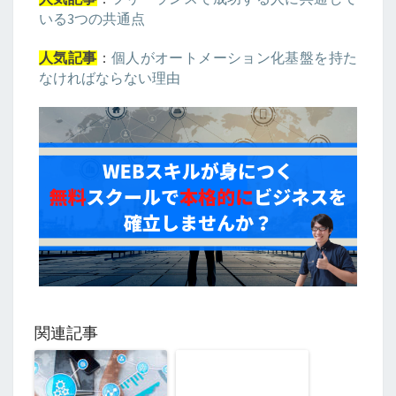
いる3つの共通点
：
個人がオートメーション化基盤を持た
人気記事
なければならない理由
関連記事