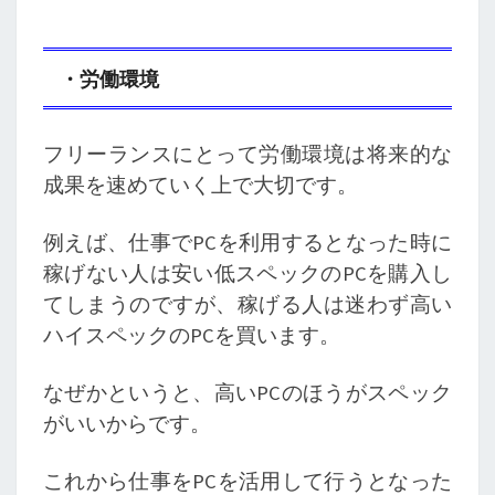
・労働環境
フリーランスにとって労働環境は将来的な
成果を速めていく上で大切です。
例えば、仕事でPCを利用するとなった時に
稼げない人は安い低スペックのPCを購入し
てしまうのですが、稼げる人は迷わず高い
ハイスペックのPCを買います。
なぜかというと、高いPCのほうがスペック
がいいからです。
これから仕事をPCを活用して行うとなった