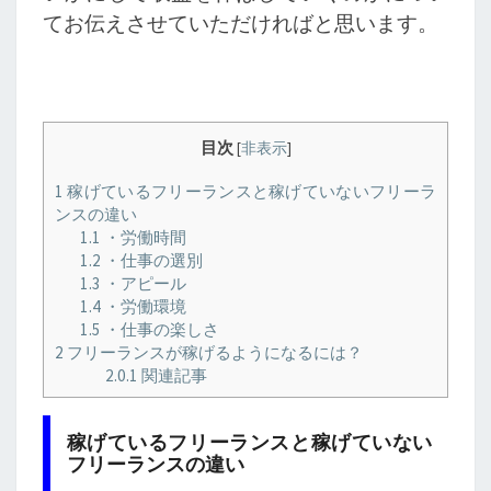
てお伝えさせていただければと思います。
目次
[
非表示
]
1
稼げているフリーランスと稼げていないフリーラ
ンスの違い
1.1
・労働時間
1.2
・仕事の選別
1.3
・アピール
1.4
・労働環境
1.5
・仕事の楽しさ
2
フリーランスが稼げるようになるには？
2.0.1
関連記事
稼げているフリーランスと稼げていない
フリーランスの違い