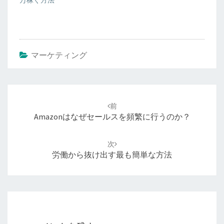
マーケティング
投
稿
前
ナ
Amazonはなぜセールスを頻繁に行うのか？
ビ
ゲ
次
ー
労働から抜け出す最も簡単な方法
シ
ョ
ン