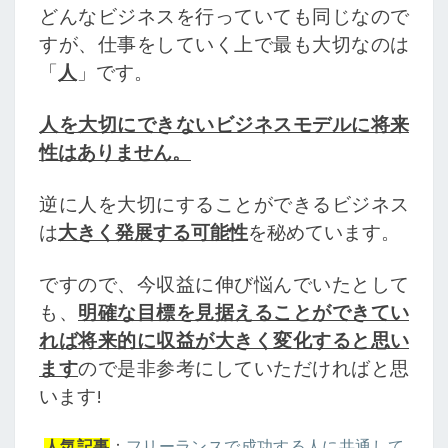
どんなビジネスを行っていても同じなので
すが、仕事をしていく上で最も大切なのは
「
人
」です。
人を大切にできないビジネスモデルに将来
性はありません。
逆に人を大切にすることができるビジネス
は
大きく発展する可能性
を秘めています。
ですので、今収益に伸び悩んでいたとして
も、
明確な目標を見据えることができてい
れば将来的に収益が大きく変化すると思い
ます
ので是非参考にしていただければと思
います!
：
フリーランスで成功する人に共通して
人気記事