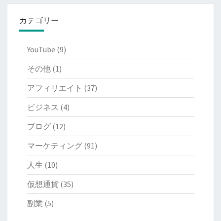
カテゴリー
YouTube
(9)
その他
(1)
アフィリエイト
(37)
ビジネス
(4)
ブログ
(12)
マーケティング
(91)
人生
(10)
仮想通貨
(35)
副業
(5)