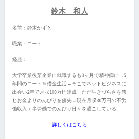
鈴木 和人
名前：鈴木かずと
職業：ニート
経歴：
大学卒業後某企業に就職するも3ヶ月で精神病に→5
年間のニート＆借金生活→そこでネットビジネスに
出会い2年で月収100万円達成→ただ生きづらさを感
じお金よりのんびりを優先→現在月収30万円の不労
働収入＋半労働でのんびり日々を過ごしている。
詳しくはこちら