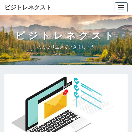
ビジトレネクスト
Togg
navig
ビジトレネクスト
のんびり生きていきましょう