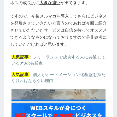
ネスの成長度に
大きな違い
が出てきます。
ですので、今後メルマガを導入してさらにビジネス
を発展させていきたいと言うのであれば今回ご紹介
させていただいたサービスは自信を持ってオススメ
できるようなものになっておりますので是非参考に
していただければと思います。
：
フリーランスで成功する人に共通して
人気記事
いる3つの共通点
：
個人がオートメーション化基盤を持た
人気記事
なければならない理由