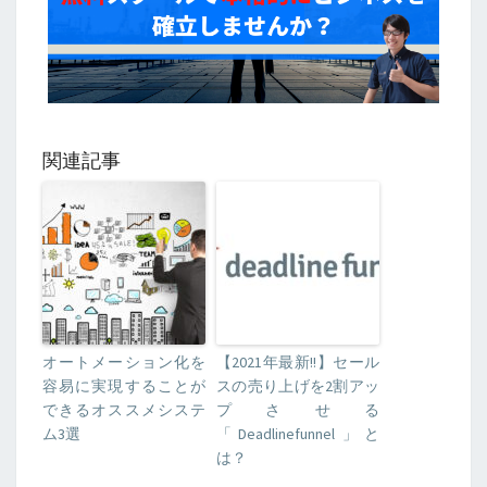
関連記事
オートメーション化を
【2021年最新!!】セール
容易に実現することが
スの売り上げを2割アッ
できるオススメシステ
プさせる
ム3選
「Deadlinefunnel」と
は？