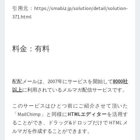
引用元：https://smabiz.jp/solution/detail/solution-
371.html
料金：有料
配配メールは、2007年にサービスを開始して
8000社
以上
に利用されているメルマガ配信サービスです。
このサービスはひとつ前にご紹介させて頂いた
「MailChimp」と同様に
HTMLエディター
を活用す
ることができ、ドラッグ&ドロップだけで HTML メ
ルマガを作成することができます。