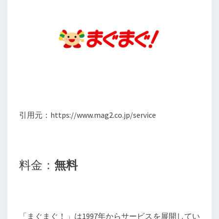
引用元：https://www.mag2.co.jp/service
料金：
無料
「まぐまぐ！」は1997年からサービスを展開してい