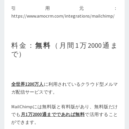
引用元：
https://www.amocrm.com/integrations/mailchimp/
料金：
無料
（月間1万2000通ま
で）
全世界1200万人
に利用されているクラウド型メルマ
ガ配信サービスです。
MailChimpには無料版と有料版があり、無料版だけ
でも
月1万2000通までであれば無料
で活用すること
ができます。