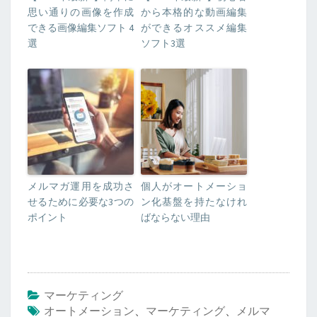
思い通りの画像を作成
から本格的な動画編集
できる画像編集ソフト 4
ができるオススメ編集
選
ソフト3選
メルマガ運用を成功さ
個人がオートメーショ
せるために必要な3つの
ン化基盤を持たなけれ
ポイント
ばならない理由
マーケティング
オートメーション
、
マーケティング
、
メルマ