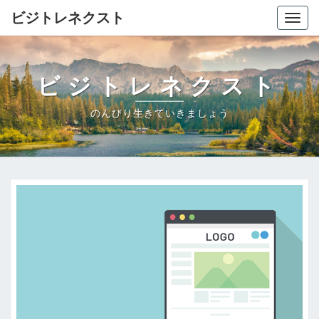
ビジトレネクスト
Togg
navig
ビジトレネクスト
のんびり生きていきましょう