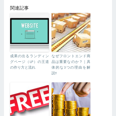
関連記事
成果の出るランディン
なぜフロントエンド商
グページ（LP）の王道
品は重要なのか？｜具
の作り方と流れ
体的な3つの理由を解
説!!