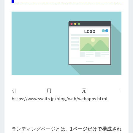
引用元：
https://www.ssaits.jp/blog/web/webapps.html
ランディングページとは、
1ページだけで構成され