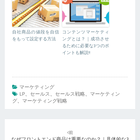
自社商品の値段を自信
コンテンツマーケティ
をもって設定する方法
ングとは？｜成功させ
るために必要な3つのポ
イントも解説!!
マーケティング
LP
、
セールス
、
セールス戦略
、
マーケティン
グ
、
マーケティング戦略
投
稿
前
ナ
なぜフロントエンド商品は重要なのか？｜具体的な3