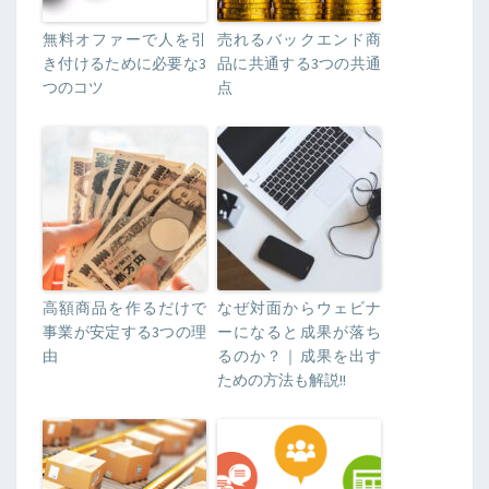
無料オファーで人を引
売れるバックエンド商
き付けるために必要な3
品に共通する3つの共通
つのコツ
点
高額商品を作るだけで
なぜ対面からウェビナ
事業が安定する3つの理
ーになると成果が落ち
由
るのか？｜成果を出す
ための方法も解説!!