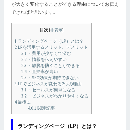
が大きく変化することができる理由についてお伝え
できればと思います。
目次
[
非表示
]
1
ランディングページ（LP）とは？
2
LPを活用するメリット、デメリット
2.1
・費用が少なくて済む
2.2
・情報を伝えやすい
2.3
・離脱を防ぐことができる
2.4
・直帰率が高い
2.5
・SEO効果が期待できない
3
LPでビジネスが変わる2つの理由
3.1
・セールスが簡単になる
3.2
・ビジネスがわかりやすくなる
4
最後に
4.0.1
関連記事
ランディングページ（LP）とは？