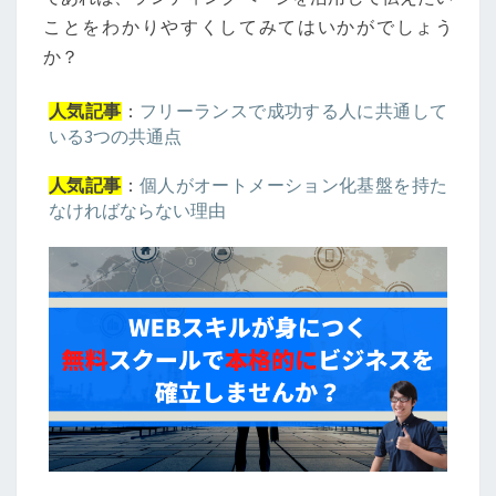
ことをわかりやすくしてみてはいかがでしょう
か？
：
フリーランスで成功する人に共通して
人気記事
いる3つの共通点
：
個人がオートメーション化基盤を持た
人気記事
なければならない理由