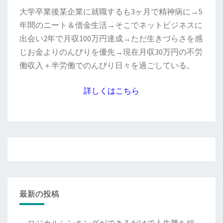
大学卒業後某企業に就職するも3ヶ月で精神病に→5
年間のニート＆借金生活→そこでネットビジネスに
出会い2年で月収100万円達成→ただ生きづらさを感
じお金よりのんびりを優先→現在月収30万円の不労
働収入＋半労働でのんびり日々を過ごしている。
詳しくはこちら
最新の投稿
ロジカルシンキングができるだけで人生勝ち組