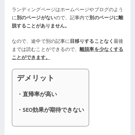
ランディングページはホームページやブログのよう
に
別のページがない
ので、記事内で
別のページに離
脱することがありません。
なので、途中で別の記事に
目移りすることなく
最後
までは読むことができるので、
離脱率を少なくする
ことができます。
デメリット
・直帰率が高い
・SEO効果が期待できない