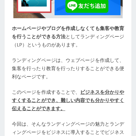
ジ
ネ
ス
が
ホームページやブログを作成しなくても集客や教育
変
を行うことができる方法
としてランディングページ
わ
（LP）というものがあります。
る
2
つ
ランディングページは、ウェブページを作成して、
の
集客を行ったり教育を行ったりすることができる便
理
利なページです。
由
このページを作成することで、
ビジネスを分かりや
すくすることができ、難しい内容でも分かりやすく
伝えることができます。
今回は、そんなランディングページの魅力とランデ
ィングページをビジネスに導入することでビジネス