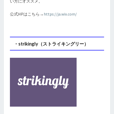
い方にオススメ。
公式HPはこちら→
https://ja.wix.com/
・strikingly（ストライキングリー）