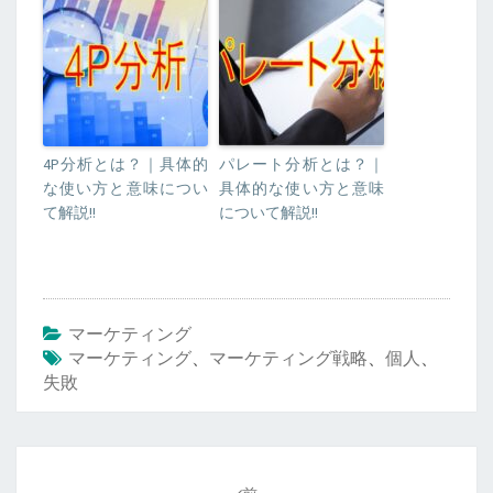
4P分析とは？｜具体的
パレート分析とは？｜
な使い方と意味につい
具体的な使い方と意味
て解説!!
について解説!!
マーケティング
マーケティング
、
マーケティング戦略
、
個人
、
失敗
投
稿