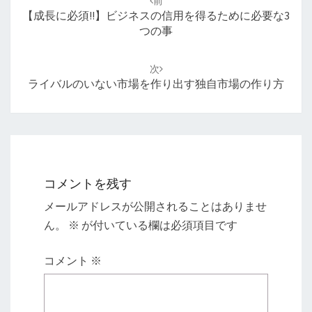
前
ナ
【成長に必須!!】ビジネスの信用を得るために必要な3
ビ
つの事
ゲ
ー
次
シ
ライバルのいない市場を作り出す独自市場の作り方
ョ
ン
コメントを残す
メールアドレスが公開されることはありませ
ん。
※
が付いている欄は必須項目です
コメント
※