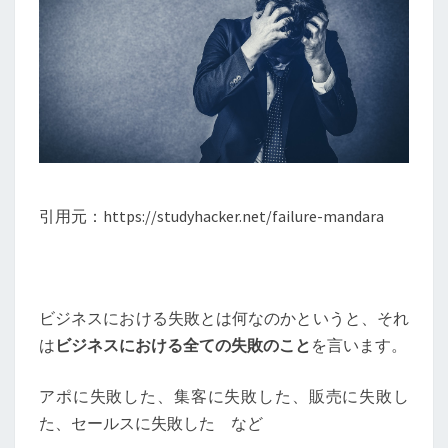
引用元：https://studyhacker.net/failure-mandara
ビジネスにおける失敗とは何なのかというと、それ
は
ビジネスにおける全ての失敗のこと
を言います。
アポに失敗した、集客に失敗した、販売に失敗し
た、セールスに失敗した など