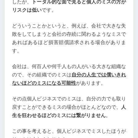
したが、
トータル的な面で見ると個人のミスの方が
リスクは低い
です。
どういうことかというと、例えば、会社で大きな失
敗をしてしまうと会社の存続に関わるようなミスで
あればあるほど損害賠償請求される場合がありま
す。
会社は、何百人や何千人もの人がいる大きな組織な
ので、その組織でのミスは
自分の人生では償いきれ
ないほどのミスになる可能性
があります。
その点個人ビジネスでのミスは、自分の力でも取り
戻すことができるミスの場合がほとんどなので、
人
生を狂わせるほどのミスには繋がりません
。
この事を考えると、個人ビジネスでミスしたほうが